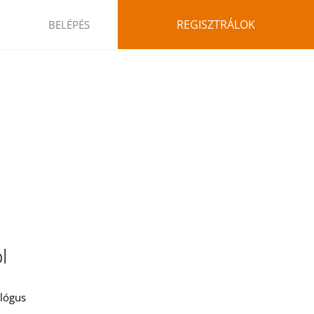
REGISZTRÁLOK
BELÉPÉS
l
ológus