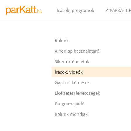
Írások, programok
A PÁRKATT.
Rólunk
A honlap használatáról
Sikertörténeteink
Írások, videók
Gyakori kérdések
Előfizetési lehetőségek
Programajánló
Rólunk mondják