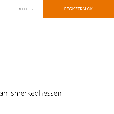
REGISZTRÁLOK
BELÉPÉS
osan ismerkedhessem