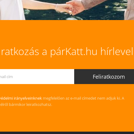
iratkozás a párKatt.hu hírleve
édelmi irányelveinknek
megfelelően az e-mail címedet nem adjuk ki. A
vélről bármikor leiratkozhatsz.