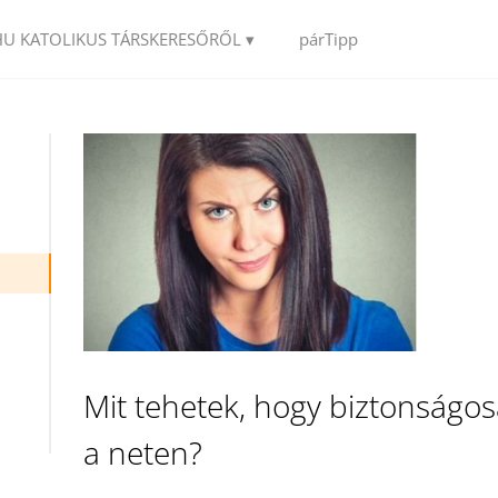
HU KATOLIKUS TÁRSKERESŐRŐL ▾
párTipp
Mit tehetek, hogy biztonság
a neten?