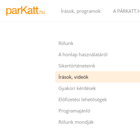
Írások, programok
A PÁRKATT.
Rólunk
A honlap használatáról
Sikertörténeteink
Írások, videók
Gyakori kérdések
Előfizetési lehetőségek
Programajánló
Rólunk mondják