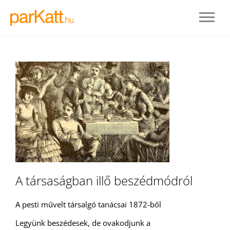
BELÉPÉS
A társaságban illő beszédmódról
REGISZTRÁLOK
A pesti művelt társalgó tanácsai 1872-ből
Legyünk beszédesek, de ovakodjunk a