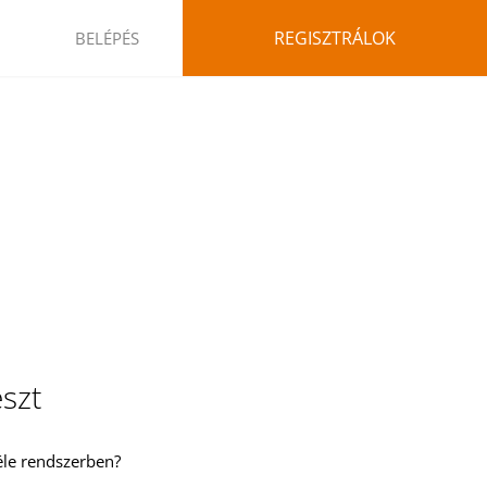
REGISZTRÁLOK
BELÉPÉS
szt
éle rendszerben?