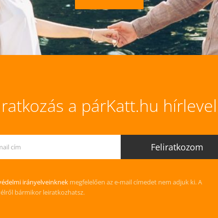
iratkozás a párKatt.hu hírleve
édelmi irányelveinknek
megfelelően az e-mail címedet nem adjuk ki. A
vélről bármikor leiratkozhatsz.