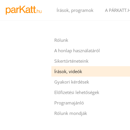
Írások, programok
A PÁRKATT.
Rólunk
A honlap használatáról
Sikertörténeteink
Írások, videók
Gyakori kérdések
Előfizetési lehetőségek
Programajánló
Rólunk mondják