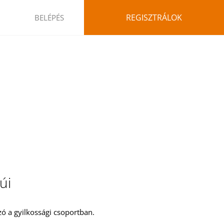
REGISZTRÁLOK
BELÉPÉS
úi
ó a gyilkossági csoportban.