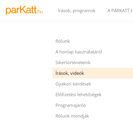
Írások, programok
A PÁRKATT.
Rólunk
A honlap használatáról
Sikertörténeteink
Írások, videók
Gyakori kérdések
Előfizetési lehetőségek
Programajánló
Rólunk mondják