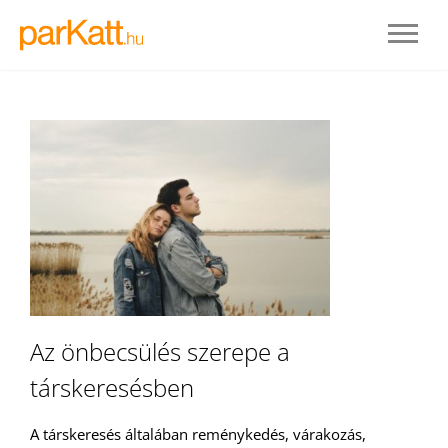
BELÉPÉS
Az önbecsülés szerepe a
társkeresésben
REGISZTRÁLOK
A társkeresés általában reménykedés, várakozás,