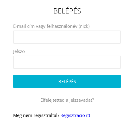
BELÉPÉS
E-mail cím vagy felhasználónév (nick)
Jelszó
Elfelejtetted a jelszavadat?
Még nem regisztráltál?
Regisztráció itt