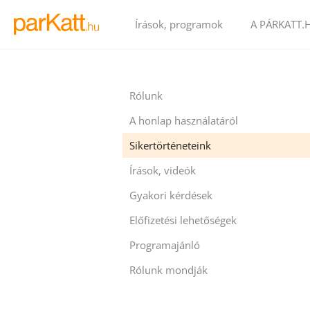
Írások, programok
A PÁRKATT.
Rólunk
A honlap használatáról
Sikertörténeteink
Írások, videók
Gyakori kérdések
Előfizetési lehetőségek
Programajánló
Rólunk mondják