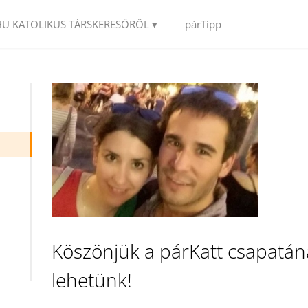
HU KATOLIKUS TÁRSKERESŐRŐL ▾
párTipp
Köszönjük a párKatt csapatán
lehetünk!