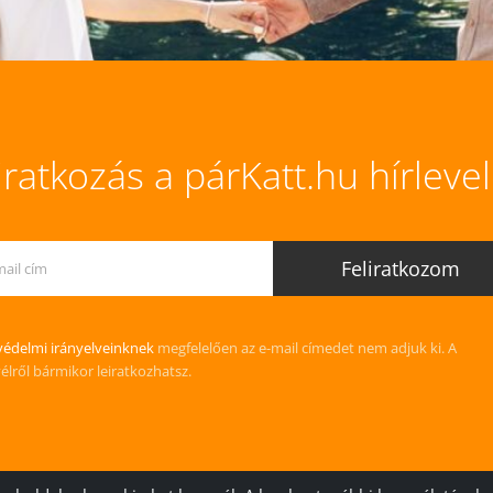
iratkozás a párKatt.hu hírleve
édelmi irányelveinknek
megfelelően az e-mail címedet nem adjuk ki. A
vélről bármikor leiratkozhatsz.