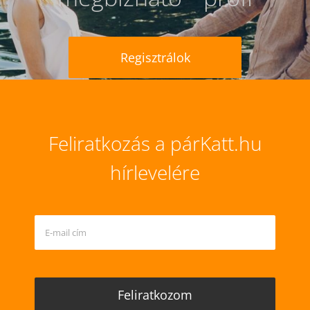
Regisztrálok
Feliratkozás a párKatt.hu
hírlevelére