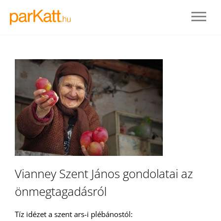
BELÉPÉS
Vianney Szent János gondolatai az
önmegtagadásról
REGISZTRÁLOK
Tíz idézet a szent ars-i plébánostól: