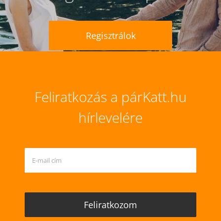
Regisztrálok
Feliratkozás a párKatt.hu
hírlevelére