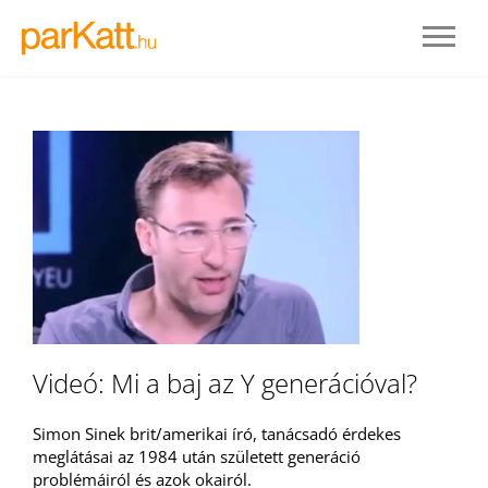
BELÉPÉS
Videó: Mi a baj az Y generációval?
REGISZTRÁLOK
Simon Sinek brit/amerikai író, tanácsadó érdekes
meglátásai az 1984 után született generáció
problémáiról és azok okairól.