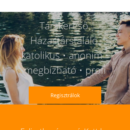
Társkereső.
Házastárstaláló.
katolikus • anonim •
megbízható • profi
Regisztrálok