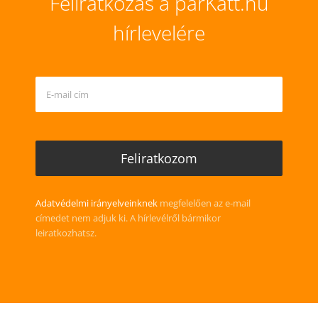
Feliratkozás a párKatt.hu
hírlevelére
Adatvédelmi irányelveinknek
megfelelően az e-mail
címedet nem adjuk ki. A hírlevélről bármikor
leiratkozhatsz.