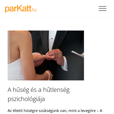
BELÉPÉS
A hűség és a hűtlenség
pszichológiája
REGISZTRÁLOK
Az éltető hűségre szükségünk van, mint a levegőre – A