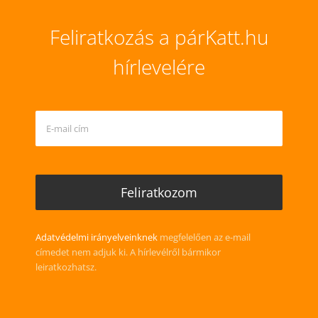
Feliratkozás a párKatt.hu
hírlevelére
Adatvédelmi irányelveinknek
megfelelően az e-mail
címedet nem adjuk ki. A hírlevélről bármikor
leiratkozhatsz.