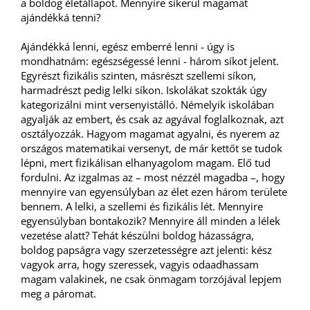
a boldog életállapot. Mennyire sikerül magamat
ajándékká tenni?
Ajándékká lenni, egész emberré lenni - úgy is
mondhatnám: egészségessé lenni - három síkot jelent.
Egyrészt fizikális szinten, másrészt szellemi síkon,
harmadrészt pedig lelki síkon. Iskolákat szokták úgy
kategorizálni mint versenyistálló. Némelyik iskolában
agyalják az embert, és csak az agyával foglalkoznak, azt
osztályozzák. Hagyom magamat agyalni, és nyerem az
országos matematikai versenyt, de már kettőt se tudok
lépni, mert fizikálisan elhanyagolom magam. Elő tud
fordulni. Az izgalmas az – most nézzél magadba –, hogy
mennyire van egyensúlyban az élet ezen három területe
bennem. A lelki, a szellemi és fizikális lét. Mennyire
egyensúlyban bontakozik? Mennyire áll minden a lélek
vezetése alatt? Tehát készülni boldog házasságra,
boldog papságra vagy szerzetességre azt jelenti: kész
vagyok arra, hogy szeressek, vagyis odaadhassam
magam valakinek, ne csak önmagam torzójával lepjem
meg a páromat.