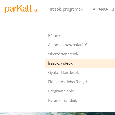
Írások, programok
A PÁRKATT.
Rólunk
A honlap használatáról
Sikertörténeteink
Írások, videók
Gyakori kérdések
Előfizetési lehetőségek
Programajánló
Rólunk mondják