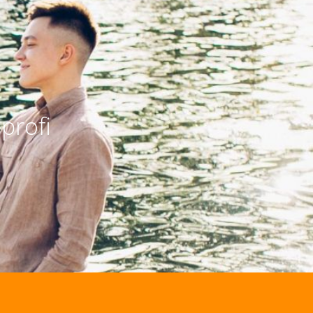
profi