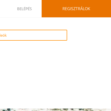
REGISZTRÁLOK
BELÉPÉS
deók