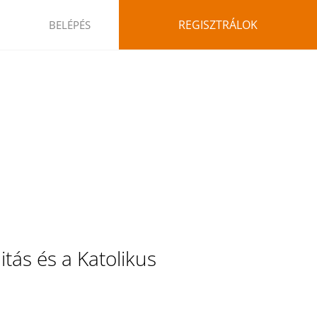
REGISZTRÁLOK
BELÉPÉS
tás és a Katolikus