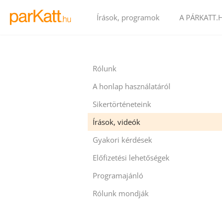
Írások, programok
A PÁRKATT.
Rólunk
A honlap használatáról
Sikertörténeteink
Írások, videók
Gyakori kérdések
Előfizetési lehetőségek
Programajánló
Rólunk mondják