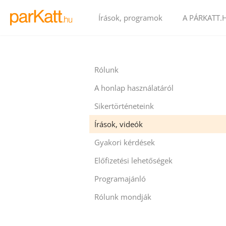
Írások, programok
A PÁRKATT.
Rólunk
A honlap használatáról
Sikertörténeteink
Írások, videók
Gyakori kérdések
Előfizetési lehetőségek
Programajánló
Rólunk mondják