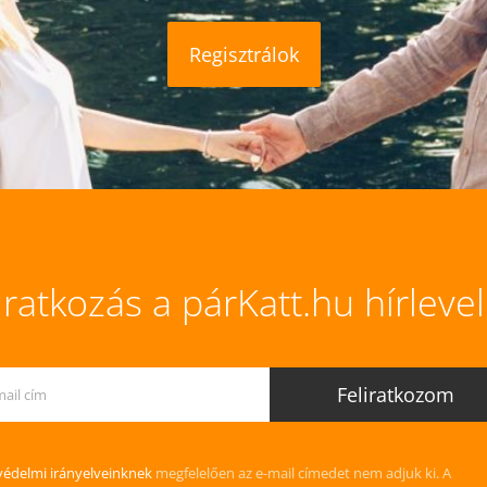
Regisztrálok
iratkozás a párKatt.hu hírleve
édelmi irányelveinknek
megfelelően az e-mail címedet nem adjuk ki. A