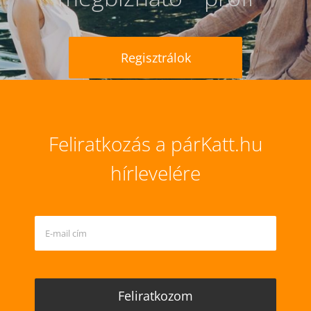
Regisztrálok
Feliratkozás a párKatt.hu
hírlevelére