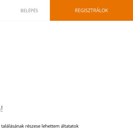
REGISZTRÁLOK
BELÉPÉS
!
találásának részese lehettem áltatatok