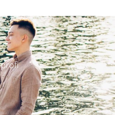
profi