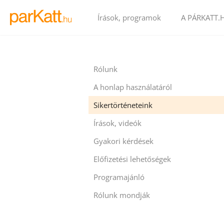
Írások, programok
A PÁRKATT.
Rólunk
A honlap használatáról
Sikertörténeteink
Írások, videók
Gyakori kérdések
Előfizetési lehetőségek
Programajánló
Rólunk mondják