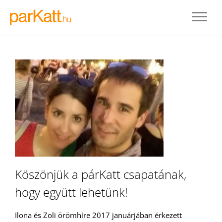
BELÉPÉS
Köszönjük a párKatt csapatának,
hogy együtt lehetünk!
REGISZTRÁLOK
Ilona és Zoli örömhíre 2017 januárjában érkezett