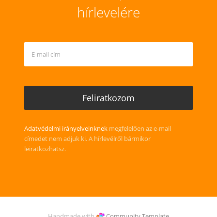
hírlevelére
Adatvédelmi irányelveinknek
megfelelően az e-mail
címedet nem adjuk ki. A hírlevélről bármikor
leiratkozhatsz.
Handmade with
Community Template