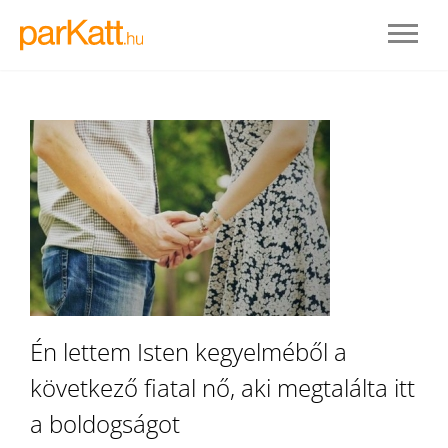
BELÉPÉS
Én lettem Isten kegyelméből a
következő fiatal nő, aki megtalálta itt
REGISZTRÁLOK
a boldogságot