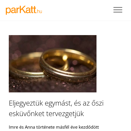
BELÉPÉS
Eljegyeztük egymást, és az őszi
esküvőnket tervezgetjük
REGISZTRÁLOK
Imre és Anna története másfél éve kezdődött