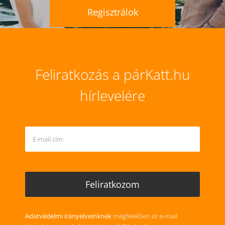
Regisztrálok
Feliratkozás a párKatt.hu
hírlevelére
Adatvédelmi irányelveinknek
megfelelően az e-mail